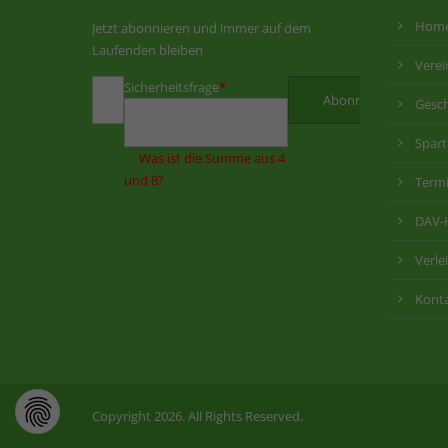
Hom
Jetzt abonnieren und immer auf dem
Laufenden bleiben
Verei
Sicherheitsfrage
*
Gesch
Spar
Was ist die Summe aus 4
und 8?
Term
DAV-
Verle
Kont
Copyright 2026. All Rights Reserved.