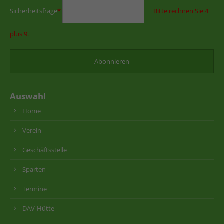
Sicherheitsfrage
*
Bitte rechnen Sie 4
plus 9.
Auswahl
Home
Verein
Geschäftsstelle
Sparten
Termine
DAV-Hütte