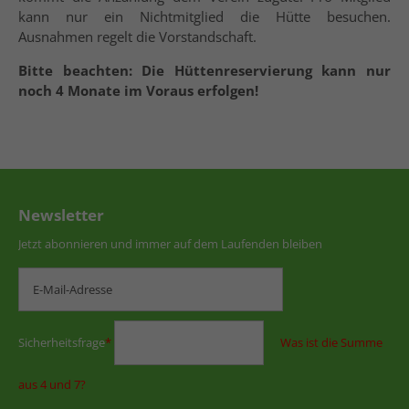
kann nur ein Nichtmitglied die Hütte besuchen.
Ausnahmen regelt die Vorstandschaft.
Bitte beachten: Die Hüttenreservierung kann nur
noch 4 Monate im Voraus erfolgen!
Newsletter
Jetzt abonnieren und immer auf dem Laufenden bleiben
Sicherheitsfrage
*
Was ist die Summe
aus 4 und 7?