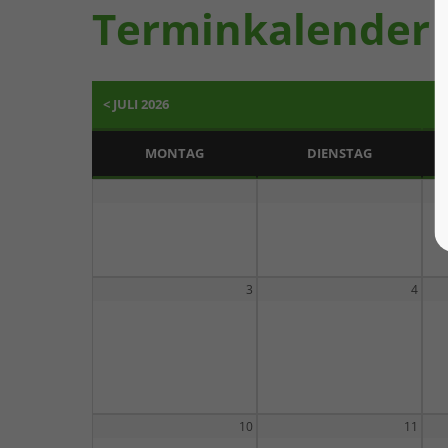
Terminkalender
< JULI 2026
MONTAG
DIENSTAG
3
4
10
11