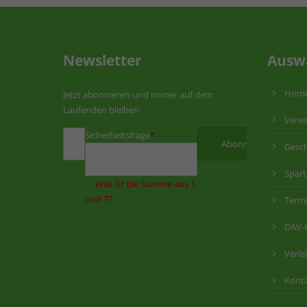
Newsletter
Ausw
Hom
Jetzt abonnieren und immer auf dem
Laufenden bleiben
Verei
Sicherheitsfrage
*
Gesch
Spar
Was ist die Summe aus 1
und 7?
Term
DAV-
Verle
Kont