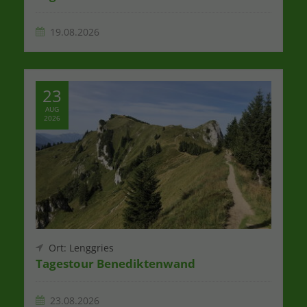
19.08.2026
23
AUG
2026
Ort: Lenggries
Tagestour Benediktenwand
23.08.2026