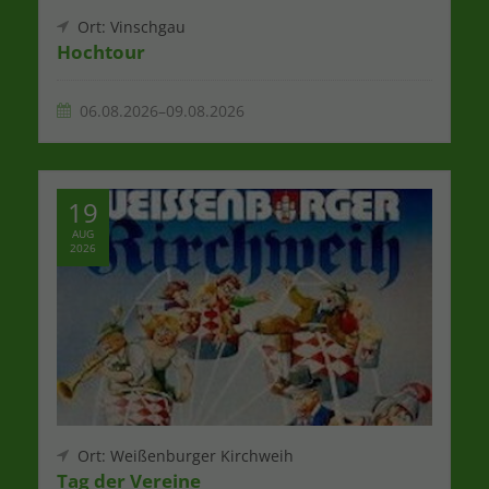
Ort: Vinschgau
Hochtour
06.08.2026–09.08.2026
19
AUG
2026
Ort: Weißenburger Kirchweih
Tag der Vereine