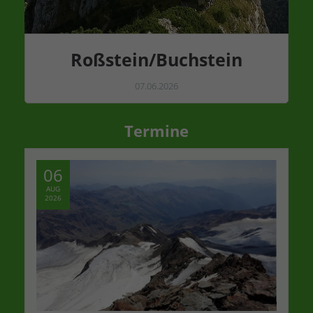
Roßstein/Buchstein
07.06.2026
Termine
06
AUG
2026