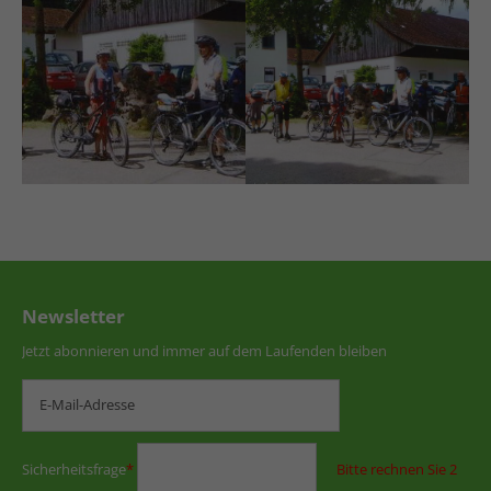
Newsletter
Jetzt abonnieren und immer auf dem Laufenden bleiben
Sicherheitsfrage
*
Bitte rechnen Sie 2