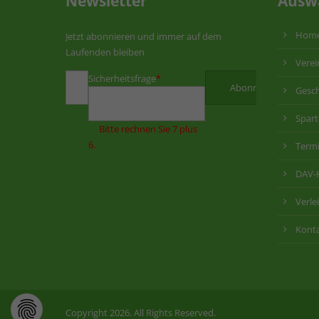
Newsletter
Ausw
Hom
Jetzt abonnieren und immer auf dem
Laufenden bleiben
Verei
Sicherheitsfrage
*
Gesch
Spar
Bitte rechnen Sie 7 plus
6.
Term
DAV-
Verle
Kont
Copyright 2026. All Rights Reserved.