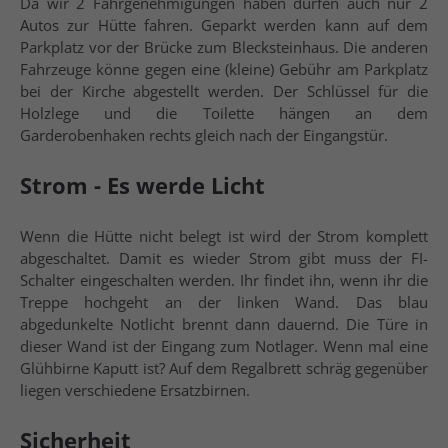
Da wir 2 Fahrgenehmigungen haben dürfen auch nur 2
Autos zur Hütte fahren. Geparkt werden kann auf dem
Parkplatz vor der Brücke zum Blecksteinhaus. Die anderen
Fahrzeuge könne gegen eine (kleine) Gebühr am Parkplatz
bei der Kirche abgestellt werden. Der Schlüssel für die
Holzlege und die Toilette hängen an dem
Garderobenhaken rechts gleich nach der Eingangstür.
Strom - Es werde Licht
Wenn die Hütte nicht belegt ist wird der Strom komplett
abgeschaltet. Damit es wieder Strom gibt muss der FI-
Schalter eingeschalten werden. Ihr findet ihn, wenn ihr die
Treppe hochgeht an der linken Wand. Das blau
abgedunkelte Notlicht brennt dann dauernd. Die Türe in
dieser Wand ist der Eingang zum Notlager. Wenn mal eine
Glühbirne Kaputt ist? Auf dem Regalbrett schräg gegenüber
liegen verschiedene Ersatzbirnen.
Sicherheit