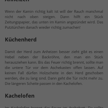
Wenn der Kamin richtig kalt ist will der Rauch manchmal
nicht nach oben steigen. Dann hilft ein Stück
Zeitungspapier, das unten im Kamin angezündet wird. Das
Putztürchen danach wieder richtig zumachen!
Küchenherd
Damit der Herd zum Anheizen besser zieht gibt es einen
Hebel neben der Backröhre, den man ein Stück
herausziehen kann. Bis das Feuer richtig brennt, sollte man
die untere Tür vor dem Aschekasten offen lassen. Auf
keinen Fall dürfen Holzscheite in den Herd geschoben
werden, die zu lang sind. Dann geht die Tür nicht mehr zu.
Die längeren Scheite passen in den Kachelofen.
Kachelofen
Im Kachelofen brennt das Feuer im Aschebett. Da sollte