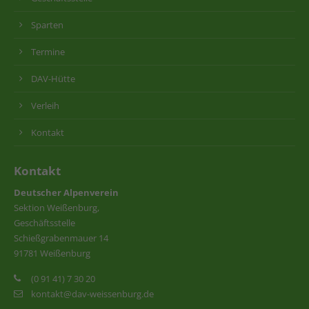
Sparten
Termine
DAV-Hütte
Verleih
Kontakt
Kontakt
Deutscher Alpenverein
Sektion Weißenburg,
Geschäftsstelle
Schießgrabenmauer 14
91781 Weißenburg
(0 91 41) 7 30 20
kontakt@dav-weissenburg.de