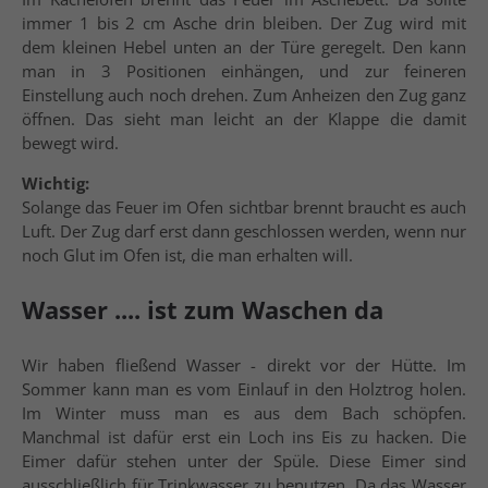
immer 1 bis 2 cm Asche drin bleiben. Der Zug wird mit
dem kleinen Hebel unten an der Türe geregelt. Den kann
man in 3 Positionen einhängen, und zur feineren
Einstellung auch noch drehen. Zum Anheizen den Zug ganz
öffnen. Das sieht man leicht an der Klappe die damit
bewegt wird.
Wichtig:
Solange das Feuer im Ofen sichtbar brennt braucht es auch
Luft. Der Zug darf erst dann geschlossen werden, wenn nur
noch Glut im Ofen ist, die man erhalten will.
Wasser .... ist zum Waschen da
Wir haben fließend Wasser - direkt vor der Hütte. Im
Sommer kann man es vom Einlauf in den Holztrog holen.
Im Winter muss man es aus dem Bach schöpfen.
Manchmal ist dafür erst ein Loch ins Eis zu hacken. Die
Eimer dafür stehen unter der Spüle. Diese Eimer sind
ausschließlich für Trinkwasser zu benutzen. Da das Wasser