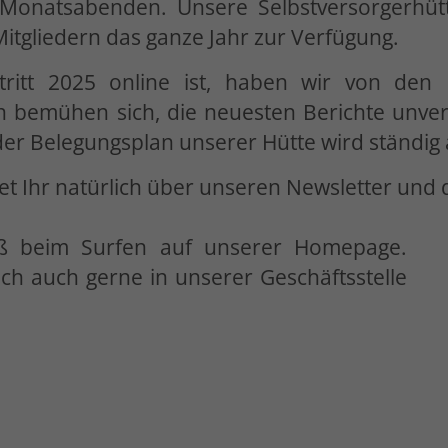
onatsabenden. Unsere Selbstversorgerhütte
itgliedern das ganze Jahr zur Verfügung.
ftritt 2025 online ist, haben wir von den
bemühen sich, die neuesten Berichte unverz
der Belegungsplan unserer Hütte wird ständig a
tet Ihr natürlich über unseren Newsletter und
ß beim Surfen auf unserer Homepage.
ch auch gerne in unserer Geschäftsstelle