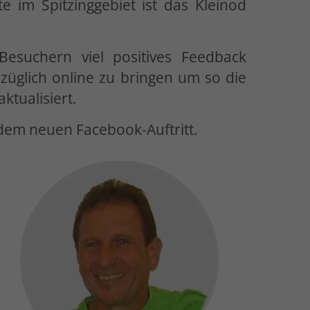
 im Spitzinggebiet ist das Kleinod
 Besuchern viel positives Feedback
üglich online zu bringen um so die
ktualisiert.
 dem neuen Facebook-Auftritt.