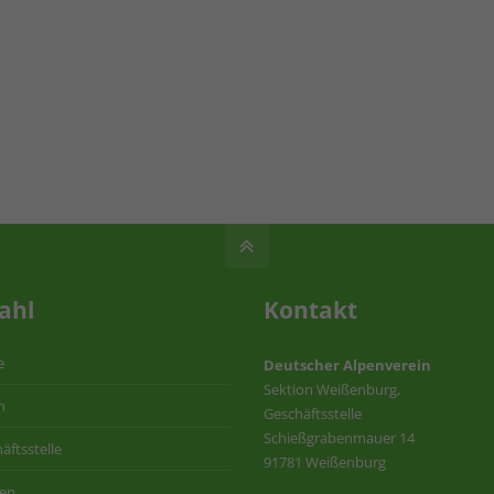
ahl
Kontakt
e
Deutscher Alpenverein
Sektion Weißenburg,
n
Geschäftsstelle
Schießgrabenmauer 14
äftsstelle
91781 Weißenburg
ten