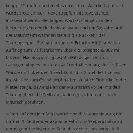
knapp 2 Stunden problemlos erreichten. Auf die Gipfelrast
wurde trotz einiger Regentropfen nicht verzichtet.
Interesant waren die langen Warteschlangen an den
Klettersteigen der Heidachstellwand und am Sagzahn. Auf
der Mauritzalm warteten sie auf die Rückkehr der
Tourengruppe. Sie hatten von der Erfurter Hütte aus den
Aufstieg zum Dalfazerkamm über die Rotspitze (2.067 m)
bis zum Hochissgipfel gewählt. Mit seilgesicherten
Passagen ging es im steten Auf und Ab entlang der Dalfazer
Wände und über den Streichkopf zum Gipfel des Hochiss.
Im Abstieg zum Gschöllkopf hatten sie auch Einblicke in die
Klettersteige, bevor sie an der Mauritzalm vorbei mit den
Tourengehern die Seilbahnstation erreichten und nach
Maurach abfuhren.
Schon auf der Heimfahrt wurde von der Tourenleitung die
für den 9. September geplante Fahrt zur Seebergspitze auf
der gegenüberliegenden Seite des Achensees vorgestellt.