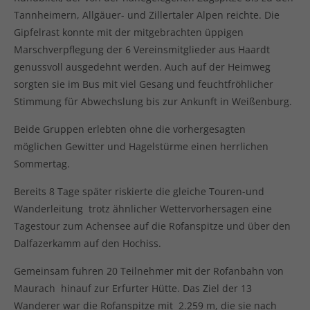
Tannheimern, Allgäuer- und Zillertaler Alpen reichte. Die
Gipfelrast konnte mit der mitgebrachten üppigen
Marschverpflegung der 6 Vereinsmitglieder aus Haardt
genussvoll ausgedehnt werden. Auch auf der Heimweg
sorgten sie im Bus mit viel Gesang und feuchtfröhlicher
Stimmung für Abwechslung bis zur Ankunft in Weißenburg.
Beide Gruppen erlebten ohne die vorhergesagten
möglichen Gewitter und Hagelstürme einen herrlichen
Sommertag.
Bereits 8 Tage später riskierte die gleiche Touren-und
Wanderleitung trotz ähnlicher Wettervorhersagen eine
Tagestour zum Achensee auf die Rofanspitze und über den
Dalfazerkamm auf den Hochiss.
Gemeinsam fuhren 20 Teilnehmer mit der Rofanbahn von
Maurach hinauf zur Erfurter Hütte. Das Ziel der 13
Wanderer war die Rofanspitze mit 2.259 m, die sie nach