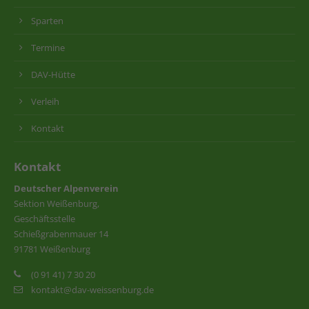
Sparten
Termine
DAV-Hütte
Verleih
Kontakt
Kontakt
Deutscher Alpenverein
Sektion Weißenburg,
Geschäftsstelle
Schießgrabenmauer 14
91781 Weißenburg
(0 91 41) 7 30 20
kontakt@dav-weissenburg.de