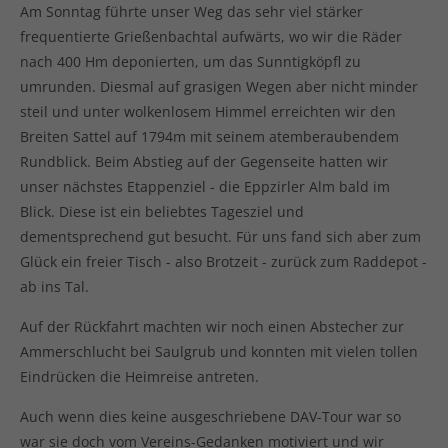
Am Sonntag führte unser Weg das sehr viel stärker
frequentierte Grießenbachtal aufwärts, wo wir die Räder
nach 400 Hm deponierten, um das Sunntigköpfl zu
umrunden. Diesmal auf grasigen Wegen aber nicht minder
steil und unter wolkenlosem Himmel erreichten wir den
Breiten Sattel auf 1794m mit seinem atemberaubendem
Rundblick. Beim Abstieg auf der Gegenseite hatten wir
unser nächstes Etappenziel - die Eppzirler Alm bald im
Blick. Diese ist ein beliebtes Tagesziel und
dementsprechend gut besucht. Für uns fand sich aber zum
Glück ein freier Tisch - also Brotzeit - zurück zum Raddepot -
ab ins Tal.
Auf der Rückfahrt machten wir noch einen Abstecher zur
Ammerschlucht bei Saulgrub und konnten mit vielen tollen
Eindrücken die Heimreise antreten.
Auch wenn dies keine ausgeschriebene DAV-Tour war so
war sie doch vom Vereins-Gedanken motiviert und wir