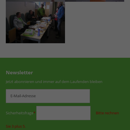
Newsletter
Jetzt abonnieren und immer auf dem Laufenden bleiben
Sicherheitsfrage
*
Bitte rechnen
Sie 3 plus 5.