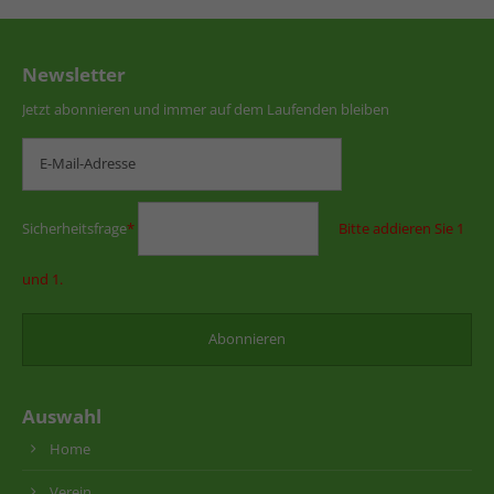
Newsletter
Jetzt abonnieren und immer auf dem Laufenden bleiben
Sicherheitsfrage
*
Bitte addieren Sie 1
und 1.
Auswahl
Home
Verein