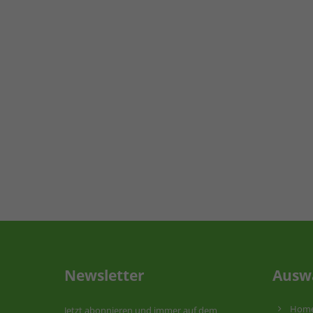
Newsletter
Ausw
Hom
Jetzt abonnieren und immer auf dem