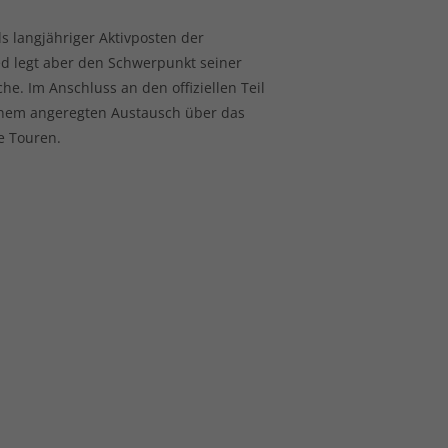
 langjähriger Aktivposten der
ied legt aber den Schwerpunkt seiner
he. Im Anschluss an den offiziellen Teil
inem angeregten Austausch über das
e Touren.