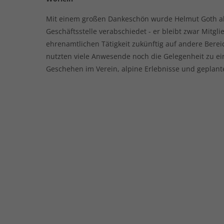
Mit einem großen Dankeschön wurde Helmut Goth als
Geschäftsstelle verabschiedet - er bleibt zwar Mitgl
ehrenamtlichen Tätigkeit zukünftig auf andere Bereic
nutzten viele Anwesende noch die Gelegenheit zu e
Geschehen im Verein, alpine Erlebnisse und geplant