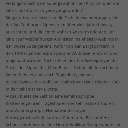
Verlangen nach dem außergewöhnlichen Kick“ sei über die
Jahre „nicht wirklich geringer geworden“.
Singer erinnerte ferner an die Frühjahrswanderungen, die
der Weißenburger Alpenverein über viele Jahre hinweg
ausrichtete und die einen wahren Ansturm erlebten, an
eine Tour Weißenburger Alpinisten ins Ahaggar-Gebirge in
der Wüste Südalgeriens, wofür von den Bergsportlern in
den 1970er-Jahren extra zwei alte VW-Busse renoviert und
umgebaut wurden. Nicht fehlen durften Besteigungen des
Dachs der Alpen, des Mont Blancs. Neben all den schönen
Seiten habe es aber auch Tragödien gegeben,
beispielsweise das tödliche Unglück von Hans Feistner 1968
in der italienischen Civetta.
Aktuell bietet die Sektion eine Familiengruppe,
Klettersteigtouren, Tagestouren der sehr aktiven Touren-
und Wandergruppe, Heimatwanderungen
Herbstgemeinschaftsfahrten, Radtouren, Bike and Hike,
Schneeschuhtouren, eine Nordic Walking Gruppe und nicht