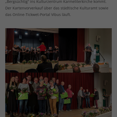
„Bergsüchtig“ ins Kulturzentrum Karmeliterkirche kommt.
Der Kartenvorverkauf über das städtische Kulturamt sowie
das Online-Tickwet-Portal Vibus läuft.