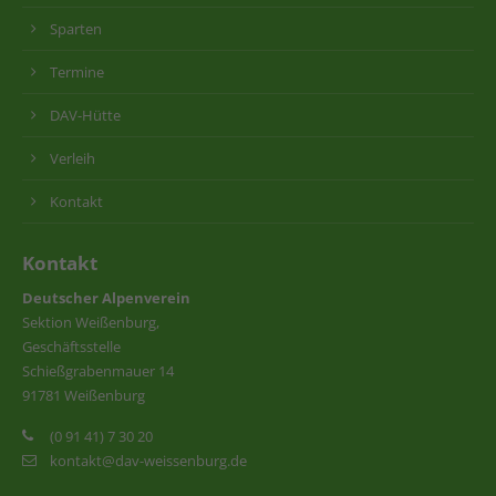
Sparten
Termine
DAV-Hütte
Verleih
Kontakt
Kontakt
Deutscher Alpenverein
Sektion Weißenburg,
Geschäftsstelle
Schießgrabenmauer 14
91781 Weißenburg
(0 91 41) 7 30 20
kontakt@dav-weissenburg.de