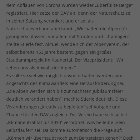
dem Abflauen von Corona würden wieder „überfüllte Berge“
registriert. Hier setze der DAV an, denn der Naturschutz sei
in seiner Satzung verankert und er sei als
Naturschutzverband anerkannt. „Wir halten die Alpen für
genug erschlossen, vor allem mit Straßen und Liftanlagen“,
stellte Stierle fest. Aktuell wende sich der Alpenverein, der
selbst bereits 153 Jahre besteht, gegen ein großes
Staudammprojekt im Kaunertal. Der Vizepräsident: „Wir
sehen uns als Anwalt der Alpen.“
Es solle so viel wie möglich davon erhalten werden, was
angesichts des Klimawandels eine Herausforderung sei.
„Die Alpen werden sich bis zur nächsten Jubiläumsfeier
deutlich verändert haben“, machte Stierle deutlich. Diese
Veränderungen „kreativ zu begleiten“ sei Aufgabe und
Chance für den DAV zugleich. Der Verein habe sich selbst
„Klimaneutralität bis 2030“ verordnet, was beileibe „kein
Selbstläufer“ sei. Da komme automatisch die Frage auf:
„Können wir überhaupt noch zum Bergsteigen gehen?“ Doch