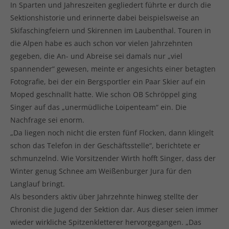
In Sparten und Jahreszeiten gegliedert führte er durch die
Sektionshistorie und erinnerte dabei beispielsweise an
Skifaschingfeiern und Skirennen im Laubenthal. Touren in
die Alpen habe es auch schon vor vielen Jahrzehnten
gegeben, die An- und Abreise sei damals nur „viel
spannender“ gewesen, meinte er angesichts einer betagten
Fotografie, bei der ein Bergsportler ein Paar Skier auf ein
Moped geschnallt hatte. Wie schon OB Schröppel ging
Singer auf das „unermüdliche Loipenteam“ ein. Die
Nachfrage sei enorm.
„Da liegen noch nicht die ersten fünf Flocken, dann klingelt
schon das Telefon in der Geschäftsstelle“, berichtete er
schmunzelnd. Wie Vorsitzender Wirth hofft Singer, dass der
Winter genug Schnee am Weißenburger Jura für den
Langlauf bringt.
Als besonders aktiv über Jahrzehnte hinweg stellte der
Chronist die Jugend der Sektion dar. Aus dieser seien immer
wieder wirkliche Spitzenkletterer hervorgegangen. „Das