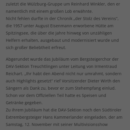
zuletzt die Wülzburg-Gruppe um Reinhard Winkler, den er
namentlich mit einem großen Lob erwähnte.
Nicht fehlen durfte in der Chronik „der Stolz des Vereins“,
die 1957 unter August Eisenmann erworbene Hütte am
Spitzingsee, die über die Jahre hinweg von unzähligen
Helfern erhalten, ausgebaut und modernisiert wurde und
sich großer Beliebtheit erfreut.
Abgerundet wurde das Jubiläum vom Bergsteigerchor der
DAV-Sektion Treuchtlingen unter Leitung von Irmentraud
Reichart. „Ihr habt den Abend nicht nur umrahmt, sondern
auch Highlights gesetzt“ rief Vorsitzender Dieter Wirth den
Sängern als Dank zu, bevor er zum Stehempfang einlud.
Schon vor dem Offiziellen Teil hatte es Speisen und
Getränke gegeben.
Zu ihrem Jubiläum hat die DAV-Sektion noch den Südtiroler
Extrembergsteiger Hans Kammerlander eingeladen, der am
Samstag, 12. November mit seiner Multivisionsshow