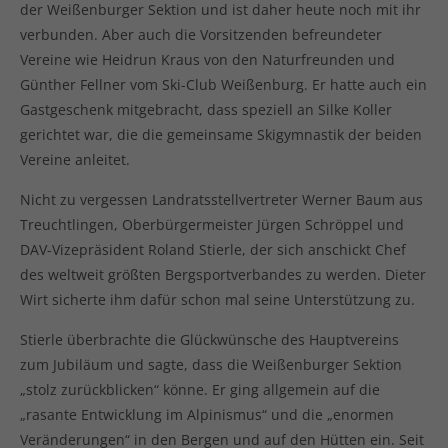
der Weißenburger Sektion und ist daher heute noch mit ihr
verbunden. Aber auch die Vorsitzenden befreundeter
Vereine wie Heidrun Kraus von den Naturfreunden und
Günther Fellner vom Ski-Club Weißenburg. Er hatte auch ein
Gastgeschenk mitgebracht, dass speziell an Silke Koller
gerichtet war, die die gemeinsame Skigymnastik der beiden
Vereine anleitet.
Nicht zu vergessen Landratsstellvertreter Werner Baum aus
Treuchtlingen, Oberbürgermeister Jürgen Schröppel und
DAV-Vizepräsident Roland Stierle, der sich anschickt Chef
des weltweit größten Bergsportverbandes zu werden. Dieter
Wirt sicherte ihm dafür schon mal seine Unterstützung zu.
Stierle überbrachte die Glückwünsche des Hauptvereins
zum Jubiläum und sagte, dass die Weißenburger Sektion
„stolz zurückblicken“ könne. Er ging allgemein auf die
„rasante Entwicklung im Alpinismus“ und die „enormen
Veränderungen“ in den Bergen und auf den Hütten ein. Seit