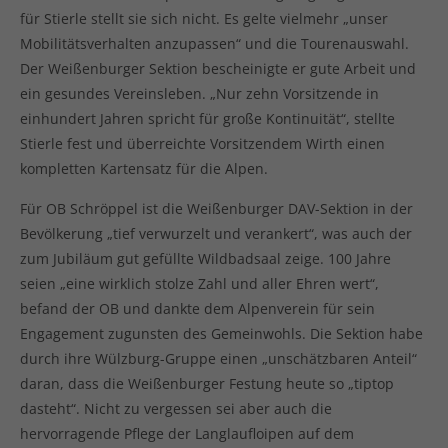
für Stierle stellt sie sich nicht. Es gelte vielmehr „unser
Mobilitätsverhalten anzupassen“ und die Tourenauswahl.
Der Weißenburger Sektion bescheinigte er gute Arbeit und
ein gesundes Vereinsleben. „Nur zehn Vorsitzende in
einhundert Jahren spricht für große Kontinuität“, stellte
Stierle fest und überreichte Vorsitzendem Wirth einen
kompletten Kartensatz für die Alpen.
Für OB Schröppel ist die Weißenburger DAV-Sektion in der
Bevölkerung „tief verwurzelt und verankert“, was auch der
zum Jubiläum gut gefüllte Wildbadsaal zeige. 100 Jahre
seien „eine wirklich stolze Zahl und aller Ehren wert“,
befand der OB und dankte dem Alpenverein für sein
Engagement zugunsten des Gemeinwohls. Die Sektion habe
durch ihre Wülzburg-Gruppe einen „unschätzbaren Anteil“
daran, dass die Weißenburger Festung heute so „tiptop
dasteht“. Nicht zu vergessen sei aber auch die
hervorragende Pflege der Langlaufloipen auf dem