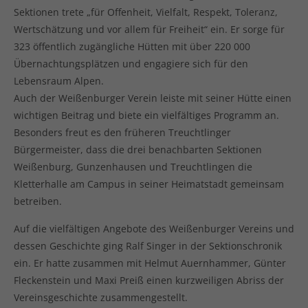
Sektionen trete „für Offenheit, Vielfalt, Respekt, Toleranz,
Wertschätzung und vor allem für Freiheit“ ein. Er sorge für
323 öffentlich zugängliche Hütten mit über 220 000
Übernachtungsplätzen und engagiere sich für den
Lebensraum Alpen.
Auch der Weißenburger Verein leiste mit seiner Hütte einen
wichtigen Beitrag und biete ein vielfältiges Programm an.
Besonders freut es den früheren Treuchtlinger
Bürgermeister, dass die drei benachbarten Sektionen
Weißenburg, Gunzenhausen und Treuchtlingen die
Kletterhalle am Campus in seiner Heimatstadt gemeinsam
betreiben.
Auf die vielfältigen Angebote des Weißenburger Vereins und
dessen Geschichte ging Ralf Singer in der Sektionschronik
ein. Er hatte zusammen mit Helmut Auernhammer, Günter
Fleckenstein und Maxi Preiß einen kurzweiligen Abriss der
Vereinsgeschichte zusammengestellt.