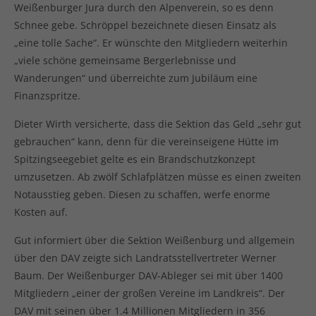
Weißenburger Jura durch den Alpenverein, so es denn
Schnee gebe. Schröppel bezeichnete diesen Einsatz als
„eine tolle Sache“. Er wünschte den Mitgliedern weiterhin
„viele schöne gemeinsame Bergerlebnisse und
Wanderungen“ und überreichte zum Jubiläum eine
Finanzspritze.
Dieter Wirth versicherte, dass die Sektion das Geld „sehr gut
gebrauchen“ kann, denn für die vereinseigene Hütte im
Spitzingseegebiet gelte es ein Brandschutzkonzept
umzusetzen. Ab zwölf Schlafplätzen müsse es einen zweiten
Notausstieg geben. Diesen zu schaffen, werfe enorme
Kosten auf.
Gut informiert über die Sektion Weißenburg und allgemein
über den DAV zeigte sich Landratsstellvertreter Werner
Baum. Der Weißenburger DAV-Ableger sei mit über 1400
Mitgliedern „einer der großen Vereine im Landkreis“. Der
DAV mit seinen über 1.4 Millionen Mitgliedern in 356