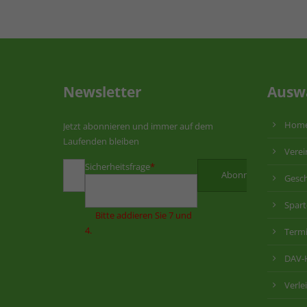
Newsletter
Ausw
Hom
Jetzt abonnieren und immer auf dem
Laufenden bleiben
Verei
Sicherheitsfrage
*
Gesch
Spar
Bitte addieren Sie 7 und
4.
Term
DAV-
Verle