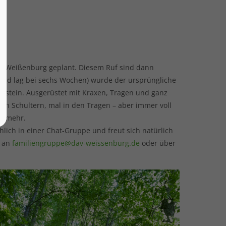
on Weißenburg geplant. Diesem Ruf sind dann
ekord lag bei sechs Wochen) wurde der ursprüngliche
Konstein. Ausgerüstet mit Kraxen, Tragen und ganz
den Schultern, mal in den Tragen – aber immer voll
uf mehr.
lich in einer Chat-Gruppe und freut sich natürlich
l an
familiengruppe@dav-weissenburg.de
oder über