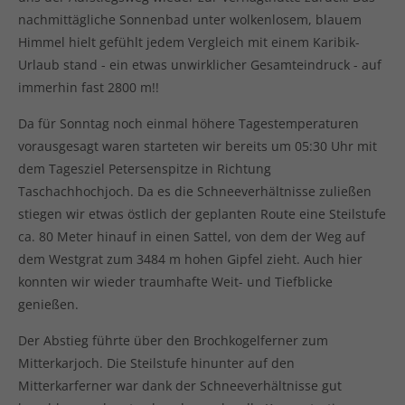
nachmittägliche Sonnenbad unter wolkenlosem, blauem
Himmel hielt gefühlt jedem Vergleich mit einem Karibik-
Urlaub stand - ein etwas unwirklicher Gesamteindruck - auf
immerhin fast 2800 m!!
Da für Sonntag noch einmal höhere Tagestemperaturen
vorausgesagt waren starteten wir bereits um 05:30 Uhr mit
dem Tagesziel Petersenspitze in Richtung
Taschachhochjoch. Da es die Schneeverhältnisse zuließen
stiegen wir etwas östlich der geplanten Route eine Steilstufe
ca. 80 Meter hinauf in einen Sattel, von dem der Weg auf
dem Westgrat zum 3484 m hohen Gipfel zieht. Auch hier
konnten wir wieder traumhafte Weit- und Tiefblicke
genießen.
Der Abstieg führte über den Brochkogelferner zum
Mitterkarjoch. Die Steilstufe hinunter auf den
Mitterkarferner war dank der Schneeverhältnisse gut