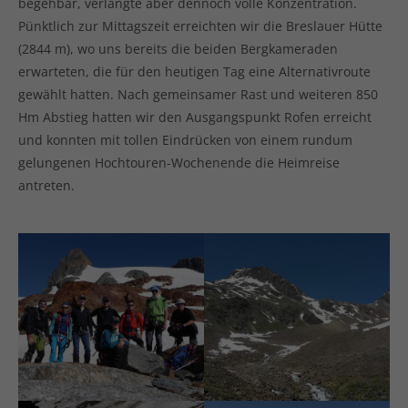
begehbar, verlangte aber dennoch volle Konzentration.
Pünktlich zur Mittagszeit erreichten wir die Breslauer Hütte
(2844 m), wo uns bereits die beiden Bergkameraden
erwarteten, die für den heutigen Tag eine Alternativroute
gewählt hatten. Nach gemeinsamer Rast und weiteren 850
Hm Abstieg hatten wir den Ausgangspunkt Rofen erreicht
und konnten mit tollen Eindrücken von einem rundum
gelungenen Hochtouren-Wochenende die Heimreise
antreten.