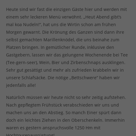
Heute sind wir fast die einzigen Gäste hier und werden mit
einem sehr leckeren Menü verwöhnt. „Heut Abend gibt’s
mal koa Nudeln!“, hat uns die Wirtin schon am frühen
Morgen gewarnt. Die Krönung des Ganzen sind dann ihre
selbst gemachten Marillenknödel, die uns beinahe zum
Platzen bringen. In gemütlicher Runde, inklusive den
Gastgebern, lassen wir das gelungene Wochenende bei Tee
(Tee-gern-seer), Wein, Bier und Zirbenschnaps ausklingen.
Sehr gut gesättigt und mehr als zufrieden krabbeln wir in
unsere Schlafsäcke. Die nötige „Bettschwere“ haben wir
jedenfalls alle!
Natürlich müssen wir heute nicht so sehr zeitig aufstehen.
Nach gepflegtem Frühstück verabschieden wir uns und
machen uns an den Abstieg. So manch Einer spürt dann
doch ein leichtes Ziehen in den Oberschenkeln. Immerhin
waren es gestern anspruchsvolle 1250 Hm mit
Hochtourenausrüstung!