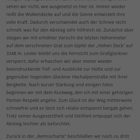
sehen wir nicht, wie ausgesetzt es hier ist. Immer wieder
reißt die Wolkendecke auf und die Sonne entwickelt ihre
volle Kraft. Dadurch verschwindet auch der Schnee recht
schnell, was für den Abstieg sehr hilfreich ist. Zunächst aber
steigen wir mit erhöhter Vorsicht die letzten Höhenmeter
auf dem verschneiten Grat zum Gipfel der „Hohen Dock“ auf
3348 m. Leider bleibt uns die Fernsicht zum Großglockner
versperrt, dafür erhaschen wir aber immer wieder
beeindruckende Tief- und Ausblicke zur Hütte und zur
gegenüber liegenden Glockner Hochalpenstraße mit ihrer
Bergkette. Nach kurzer Stärkung und einigen Fotos
beginnen wir mit dem Rückweg, den ich mit einer gehörigen
Portion Respekt angehe. Zum Glück ist der Weg mittlerweile
schneefrei und es lässt sich relativ entspannt bergab gehen.
Trotz seiner Ausgesetztheit und Steilheit entpuppt sich der
Abstieg leichter als befürchtet.
Zurück in der „Remsscharte“ beschließen wir noch zu dritt