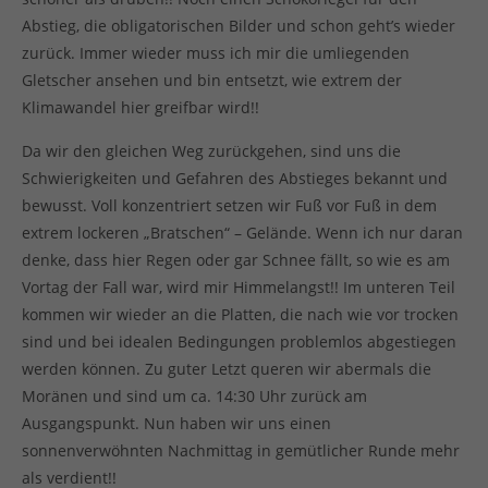
Abstieg, die obligatorischen Bilder und schon geht’s wieder
zurück. Immer wieder muss ich mir die umliegenden
Gletscher ansehen und bin entsetzt, wie extrem der
Klimawandel hier greifbar wird!!
Da wir den gleichen Weg zurückgehen, sind uns die
Schwierigkeiten und Gefahren des Abstieges bekannt und
bewusst. Voll konzentriert setzen wir Fuß vor Fuß in dem
extrem lockeren „Bratschen“ – Gelände. Wenn ich nur daran
denke, dass hier Regen oder gar Schnee fällt, so wie es am
Vortag der Fall war, wird mir Himmelangst!! Im unteren Teil
kommen wir wieder an die Platten, die nach wie vor trocken
sind und bei idealen Bedingungen problemlos abgestiegen
werden können. Zu guter Letzt queren wir abermals die
Moränen und sind um ca. 14:30 Uhr zurück am
Ausgangspunkt. Nun haben wir uns einen
sonnenverwöhnten Nachmittag in gemütlicher Runde mehr
als verdient!!