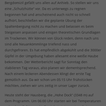
Bergdomizil gefällt uns allen auf Anhieb. So stellen wir uns
eine „Schutzhütte“ vor. Da es unterwegs zu regnen
begonnen hat und anscheinend auch nicht so schnell
aufhört, beschließen wir die geplante Übung der
Spaltenbergung nicht zu machen und belassen es beim
Steigeisen anpassen und einigen theoretischen Grundlagen
im Trockenen. Wir können von Glück reden, denn nach uns
sind alle Neuankömmlinge triefend nass und
durchgefroren. Es hat empfindlich abgekühlt und die 3000er
Gipfel in der Umgebung haben allesamt eine weiße Haube
bekommen. Der Wetterbericht sagt für Sonntag den
stabileren Tag voraus, also planen wir dementsprechend.
Nach einem leckeren Abendessen klingt der erste Tag
gemütlich aus. Da wir schon um 05:15 Uhr frühstücken
möchten, ziehen wir uns zeitig in unser Lager zurück.
Heute steht der Hausberg, die „Hohe Dock“ (3348 m) auf
dem Programm. Um 06:00 Uhr starten wir bei Temperaturen