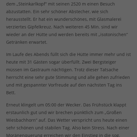
dem „Steinkarlkopf“ mit seinen 2520 m einen Besuch
abzustatten. Ein sehr schöner Abstecher, wie sich
herausstellt. Er hat ein wunderschönes, mit Glasmalerei
verziertes Gipfelkreuz. Nach weiteren 45 Min. sind wir
wieder an der Hütte und werden bereits mit „isotonischen“
Getränken erwartet.
Im Laufe des Abends füllt sich die Hütte immer mehr und ist
heute mit 31 Gästen sogar überfüllt. Zwei Bergsteiger
müssen im Gastraum nächtigen. Trotz dieser Tatsache
herrscht eine sehr gute Stimmung und alle gehen zufrieden
und mit gespannter Vorfreude auf den nächsten Tag ins
Bett.
Erneut klingelt um 05:00 der Wecker. Das Frühstück klappt
erstaunlich gut und wir brechen pünktlich zum „Großen
Wiesbachhorn“ auf. Das Wetter verspricht uns heute einen
sehr schönen und stabilen Tag. Also kein Stress. Nach einer
Moränenquerung erreichen wir den Einstieg in die sog.