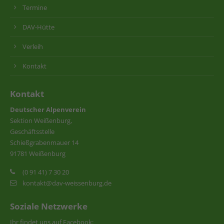
Termine
DAV-Hütte
Verleih
Kontakt
Kontakt
Deutscher Alpenverein
Sektion Weißenburg,
Geschäftsstelle
Schießgrabenmauer 14
91781 Weißenburg
(0 91 41) 7 30 20
kontakt@dav-weissenburg.de
Soziale Netzwerke
Ihr findet uns auf Facebook: