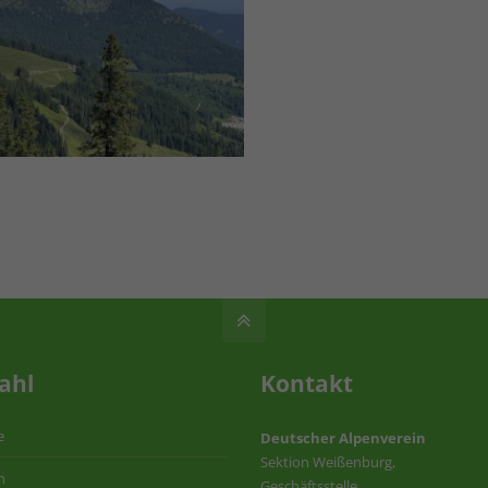
ahl
Kontakt
e
Deutscher Alpenverein
Sektion Weißenburg,
n
Geschäftsstelle