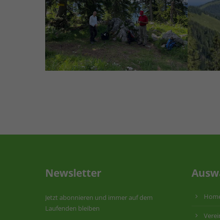
Newsletter
Ausw
Hom
Jetzt abonnieren und immer auf dem
Laufenden bleiben
Verei