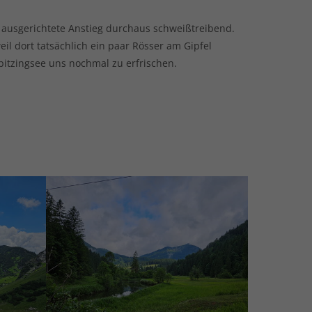
g ausgerichtete Anstieg durchaus schweißtreibend.
il dort tatsächlich ein paar Rösser am Gipfel
Spitzingsee uns nochmal zu erfrischen.