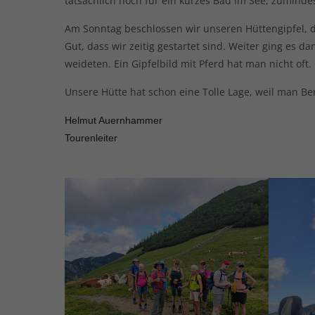
tatsächlich noch für ein kurzes Bad im See, zuminde
Am Sonntag beschlossen wir unseren Hüttengipfel, d
Gut, dass wir zeitig gestartet sind. Weiter ging es 
weideten. Ein Gipfelbild mit Pferd hat man nicht oft
Unsere Hütte hat schon eine Tolle Lage, weil man B
Helmut Auernhammer
Tourenleiter
Am Miesingsattel