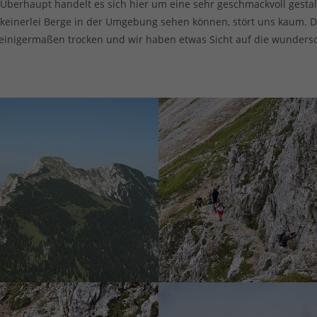
Überhaupt handelt es sich hier um eine sehr geschmackvoll gesta
ir keinerlei Berge in der Umgebung sehen können, stört uns kaum.
s einigermaßen trocken und wir haben etwas Sicht auf die wunder