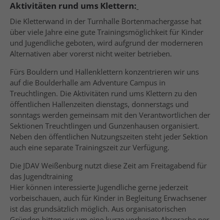
Aktivitäten rund ums Klettern:
Die Kletterwand in der Turnhalle Bortenmachergasse hat
über viele Jahre eine gute Trainingsmöglichkeit für Kinder
und Jugendliche geboten, wird aufgrund der moderneren
Alternativen aber vorerst nicht weiter betrieben.
Fürs Bouldern und Hallenklettern konzentrieren wir uns
auf die Boulderhalle am Adventure Campus in
Treuchtlingen. Die Aktivitäten rund ums Klettern zu den
öffentlichen Hallenzeiten dienstags, donnerstags und
sonntags werden gemeinsam mit den Verantwortlichen der
Sektionen Treuchtlingen und Gunzenhausen organisiert.
Neben den öffentlichen Nutzungszeiten steht jeder Sektion
auch eine separate Trainingszeit zur Verfügung.
Die JDAV Weißenburg nutzt diese Zeit am Freitagabend für
das Jugendtraining
Hier können interessierte Jugendliche gerne jederzeit
vorbeischauen, auch für Kinder in Begleitung Erwachsener
ist das grundsätzlich möglich. Aus organisatorischen
Gründen bitten wir um eine kurze vorherige Absprache per