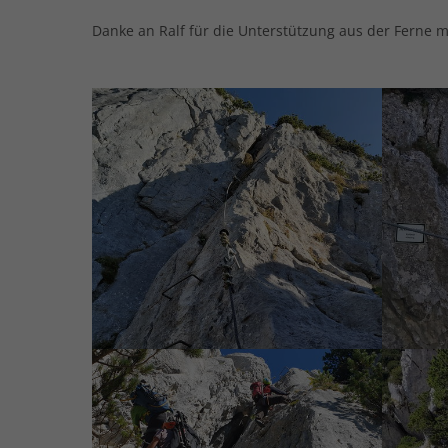
Danke an Ralf für die Unterstützung aus der Ferne 