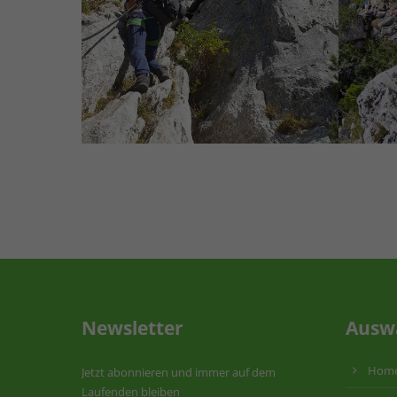
Newsletter
Ausw
Hom
Jetzt abonnieren und immer auf dem
Laufenden bleiben