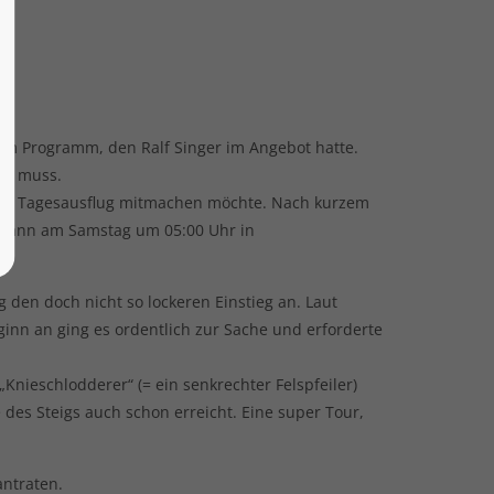
 dem Programm, den Ralf Singer im Angebot hatte.
gen muss.
iesen Tagesausflug mitmachen möchte. Nach kurzem
e dann am Samstag um 05:00 Uhr in
 den doch nicht so lockeren Einstieg an. Laut
eginn an ging es ordentlich zur Sache und erforderte
nieschlodderer“ (= ein senkrechter Felspfeiler)
 des Steigs auch schon erreicht. Eine super Tour,
antraten.