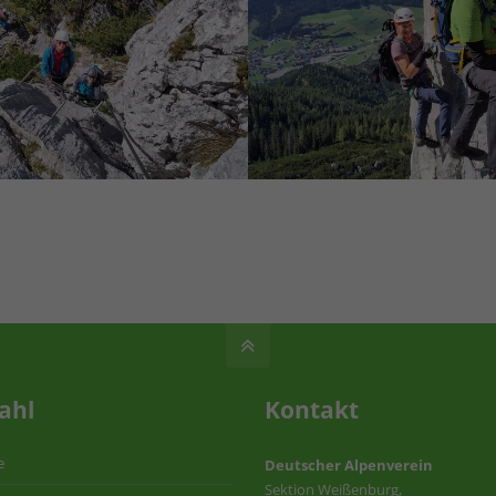
ahl
Kontakt
e
Deutscher Alpenverein
Sektion Weißenburg,