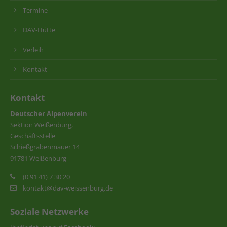
Termine
DAV-Hütte
Verleih
Kontakt
Kontakt
Deutscher Alpenverein
Sektion Weißenburg,
Geschäftsstelle
Schießgrabenmauer 14
91781 Weißenburg
(0 91 41) 7 30 20
kontakt@dav-weissenburg.de
Soziale Netzwerke