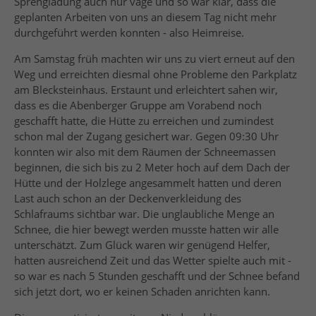
Sprengladung auch nur vage und so war klar, dass die
geplanten Arbeiten von uns an diesem Tag nicht mehr
durchgeführt werden konnten - also Heimreise.
Am Samstag früh machten wir uns zu viert erneut auf den
Weg und erreichten diesmal ohne Probleme den Parkplatz
am Blecksteinhaus. Erstaunt und erleichtert sahen wir,
dass es die Abenberger Gruppe am Vorabend noch
geschafft hatte, die Hütte zu erreichen und zumindest
schon mal der Zugang gesichert war. Gegen 09:30 Uhr
konnten wir also mit dem Räumen der Schneemassen
beginnen, die sich bis zu 2 Meter hoch auf dem Dach der
Hütte und der Holzlege angesammelt hatten und deren
Last auch schon an der Deckenverkleidung des
Schlafraums sichtbar war. Die unglaubliche Menge an
Schnee, die hier bewegt werden musste hatten wir alle
unterschätzt. Zum Glück waren wir genügend Helfer,
hatten ausreichend Zeit und das Wetter spielte auch mit -
so war es nach 5 Stunden geschafft und der Schnee befand
sich jetzt dort, wo er keinen Schaden anrichten kann.