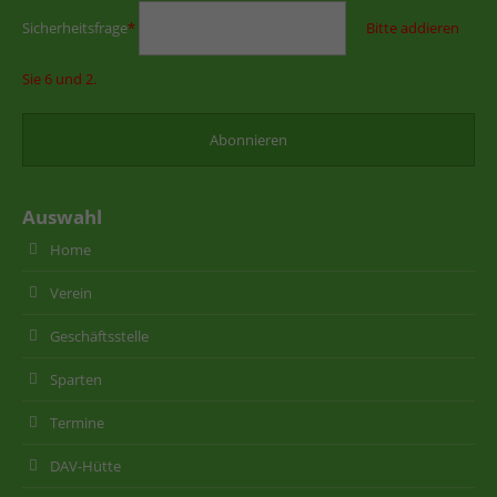
Sicherheitsfrage
*
Bitte addieren
Sie 6 und 2.
Auswahl
Home
Verein
Geschäftsstelle
Sparten
Termine
DAV-Hütte