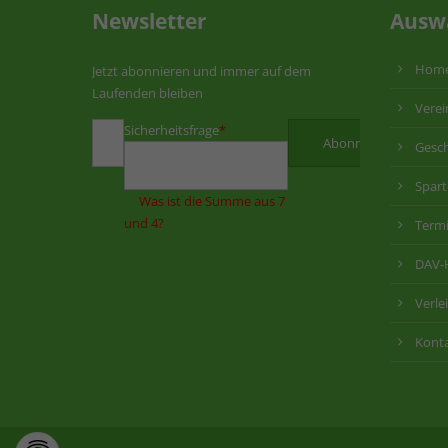
Newsletter
Ausw
Hom
Jetzt abonnieren und immer auf dem
Laufenden bleiben
Verei
Sicherheitsfrage
*
Gesch
Spar
Was ist die Summe aus 7
und 4?
Term
DAV-
Verle
Kont