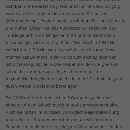
sichtbar, ohne Markierung, fast unberührte Natur. Es ging
vorbei an Restschneefeldern und an den 3 Scharten
(Wettersteinkopf, Roplattenspitze) mit dem Blick auf Gämsen
und Kühen. Dieser Teil des Aufstieges verlangte von den
Tourengehern noch einiges an Kraft und Konzentration,
bevor sie glücklich den Gipfel des Zirbelkopf in 1.989 Hm
erreichten. 1.350 Hm waren geschafft. Nach kurzer Rast
mahnte das Donnern in der Ferne zum Abstieg über den
Schützensteig. Als der letzte Teilnehmer den Steig verließ,
setzte der vorhergesagte Regen ein und dank der
Regenbekleidung konnten sie die letzten 1,5 km Abstieg auf
guten Wegen problemlos bewältigen.
Die 23 Wanderer hatten sich in 2 Gruppen geteilt und
gingen auf dem Schachenweg hinauf zur Wettersteinalm.
Auch sie hatten im Rucksack vorsorglich Regenbekleidung
dabei. Nach 2 Stunden erreichten sie bei strahlendem
Sonnenschein die herrlich gelegene Alm und genossen den