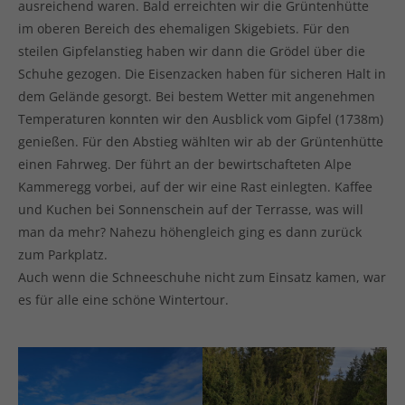
ausreichend waren. Bald erreichten wir die Grüntenhütte
im oberen Bereich des ehemaligen Skigebiets. Für den
steilen Gipfelanstieg haben wir dann die Grödel über die
Schuhe gezogen. Die Eisenzacken haben für sicheren Halt in
dem Gelände gesorgt. Bei bestem Wetter mit angenehmen
Temperaturen konnten wir den Ausblick vom Gipfel (1738m)
genießen. Für den Abstieg wählten wir ab der Grüntenhütte
einen Fahrweg. Der führt an der bewirtschafteten Alpe
Kammeregg vorbei, auf der wir eine Rast einlegten. Kaffee
und Kuchen bei Sonnenschein auf der Terrasse, was will
man da mehr? Nahezu höhengleich ging es dann zurück
zum Parkplatz.
Auch wenn die Schneeschuhe nicht zum Einsatz kamen, war
es für alle eine schöne Wintertour.