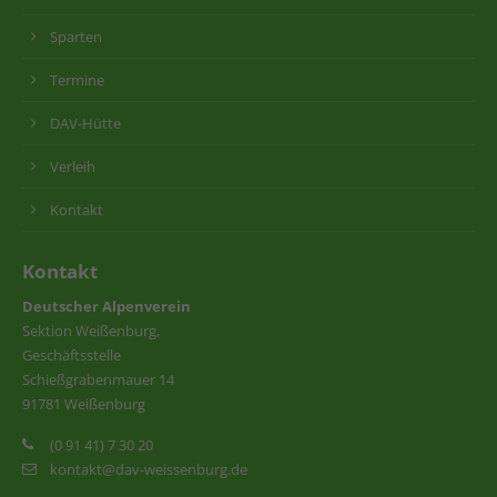
Sparten
Termine
DAV-Hütte
Verleih
Kontakt
Kontakt
Deutscher Alpenverein
Sektion Weißenburg,
Geschäftsstelle
Schießgrabenmauer 14
91781 Weißenburg
(0 91 41) 7 30 20
kontakt@dav-weissenburg.de