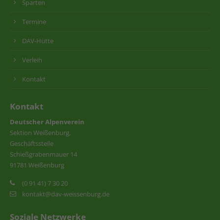
Sparten
Termine
DAV-Hütte
Verleih
Kontakt
Kontakt
Deutscher Alpenverein
Sektion Weißenburg,
Geschäftsstelle
Schießgrabenmauer 14
91781 Weißenburg
(0 91 41) 7 30 20
kontakt@dav-weissenburg.de
Soziale Netzwerke