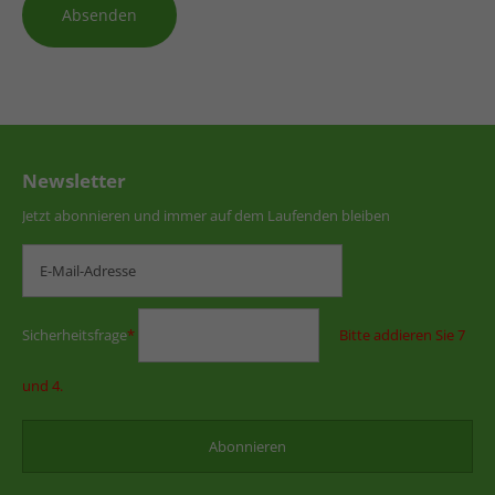
Absenden
Newsletter
Jetzt abonnieren und immer auf dem Laufenden bleiben
Sicherheitsfrage
*
Bitte addieren Sie 7
und 4.