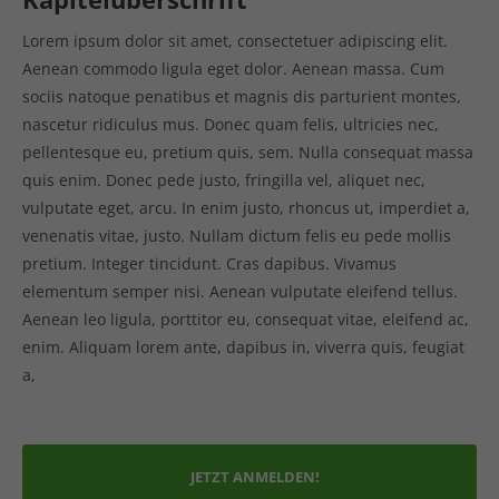
Lorem ipsum dolor sit amet, consectetuer adipiscing elit.
Aenean commodo ligula eget dolor. Aenean massa. Cum
sociis natoque penatibus et magnis dis parturient montes,
nascetur ridiculus mus. Donec quam felis, ultricies nec,
pellentesque eu, pretium quis, sem. Nulla consequat massa
quis enim. Donec pede justo, fringilla vel, aliquet nec,
vulputate eget, arcu. In enim justo, rhoncus ut, imperdiet a,
venenatis vitae, justo. Nullam dictum felis eu pede mollis
pretium. Integer tincidunt. Cras dapibus. Vivamus
elementum semper nisi. Aenean vulputate eleifend tellus.
Aenean leo ligula, porttitor eu, consequat vitae, eleifend ac,
enim. Aliquam lorem ante, dapibus in, viverra quis, feugiat
a,
JETZT ANMELDEN!