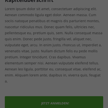
Lorem ipsum dolor sit amet, consectetuer adipiscing elit.
Aenean commodo ligula eget dolor. Aenean massa. Cum
sociis natoque penatibus et magnis dis parturient montes,
nascetur ridiculus mus. Donec quam felis, ultricies nec,
pellentesque eu, pretium quis, sem. Nulla consequat massa
quis enim. Donec pede justo, fringilla vel, aliquet nec,
vulputate eget, arcu. In enim justo, rhoncus ut, imperdiet a,
venenatis vitae, justo. Nullam dictum felis eu pede mollis
pretium. Integer tincidunt. Cras dapibus. Vivamus
elementum semper nisi. Aenean vulputate eleifend tellus.
Aenean leo ligula, porttitor eu, consequat vitae, eleifend ac,
enim. Aliquam lorem ante, dapibus in, viverra quis, feugiat
a,
JETZT ANMELDEN!