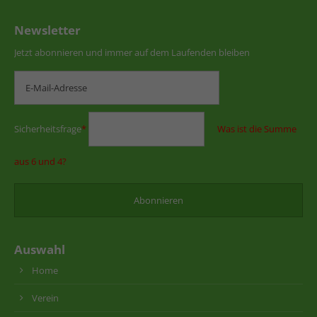
Newsletter
Jetzt abonnieren und immer auf dem Laufenden bleiben
Sicherheitsfrage
*
Was ist die Summe
aus 6 und 4?
Auswahl
Home
Verein