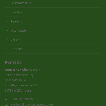
Geschäftsstelle
Sparten
Termine
DAV-Hütte
Verleih
Kontakt
Kontakt
Deutscher Alpenverein
Sektion Weißenburg,
Geschäftsstelle
Schießgrabenmauer 14
91781 Weißenburg
(0 91 41) 7 30 20
kontakt@dav-weissenburg.de