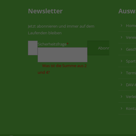
Newsletter
Ausw
Hom
Jetzt abonnieren und immer auf dem
Laufenden bleiben
Verei
Sicherheitsfrage
*
Gesch
Spar
Was ist die Summe aus 2
und 4?
Term
DAV-
Verle
Kont