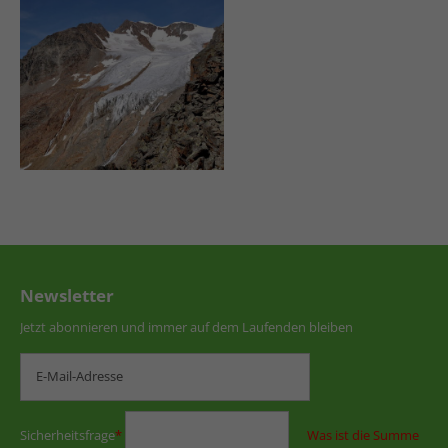
Newsletter
Jetzt abonnieren und immer auf dem Laufenden bleiben
Sicherheitsfrage
*
Was ist die Summe