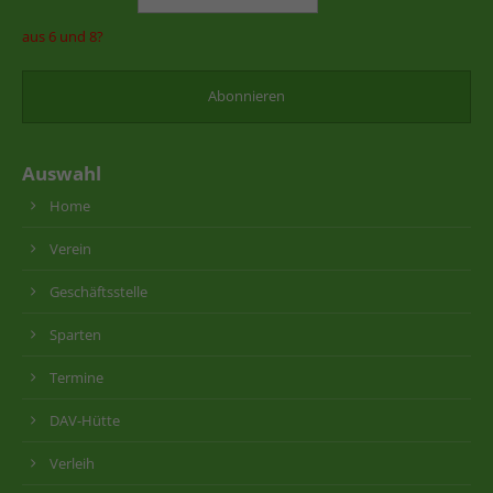
aus 6 und 8?
Auswahl
Home
Verein
Geschäftsstelle
Sparten
Termine
DAV-Hütte
Verleih