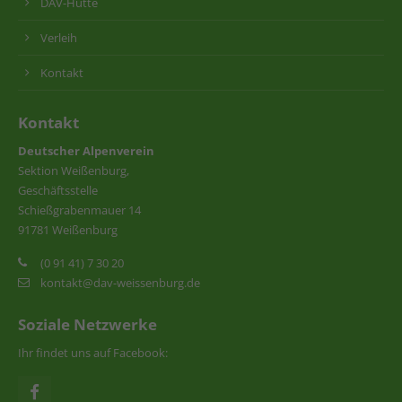
DAV-Hütte
Verleih
Kontakt
Kontakt
Deutscher Alpenverein
Sektion Weißenburg,
Geschäftsstelle
Schießgrabenmauer 14
91781 Weißenburg
(0 91 41) 7 30 20
kontakt@dav-weissenburg.de
Soziale Netzwerke
Ihr findet uns auf Facebook: