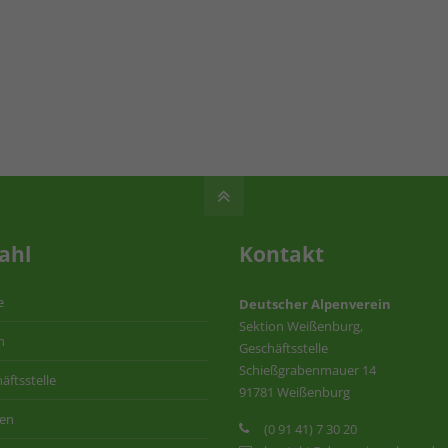
ahl
Kontakt
e
Deutscher Alpenverein
Sektion Weißenburg,
n
Geschäftsstelle
Schießgrabenmauer 14
äftsstelle
91781 Weißenburg
ten
(0 91 41) 7 30 20