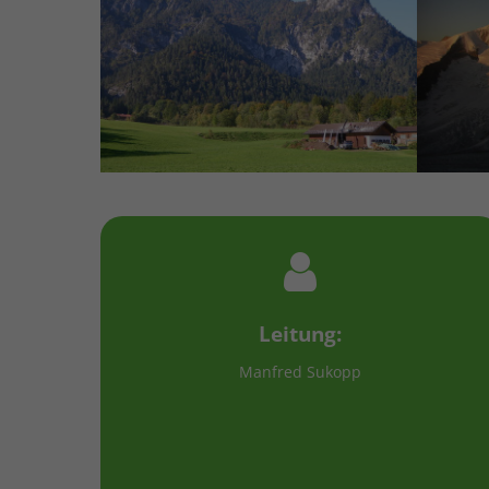
Leitung:
Manfred Sukopp