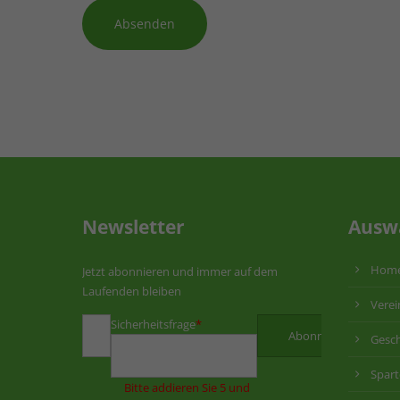
Absenden
Newsletter
Ausw
Hom
Jetzt abonnieren und immer auf dem
Laufenden bleiben
Verei
Sicherheitsfrage
*
Gesch
Spar
Bitte addieren Sie 5 und