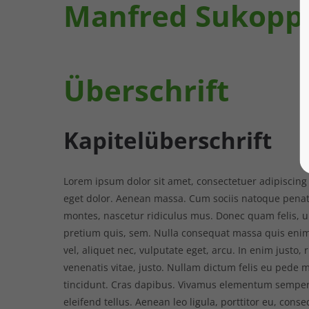
Manfred Sukopp
Überschrift
Kapitelüberschrift
Lorem ipsum dolor sit amet, consectetuer adipiscing
eget dolor. Aenean massa. Cum sociis natoque penat
montes, nascetur ridiculus mus. Donec quam felis, ul
pretium quis, sem. Nulla consequat massa quis enim.
vel, aliquet nec, vulputate eget, arcu. In enim justo,
venenatis vitae, justo. Nullam dictum felis eu pede m
tincidunt. Cras dapibus. Vivamus elementum semper
eleifend tellus. Aenean leo ligula, porttitor eu, conse