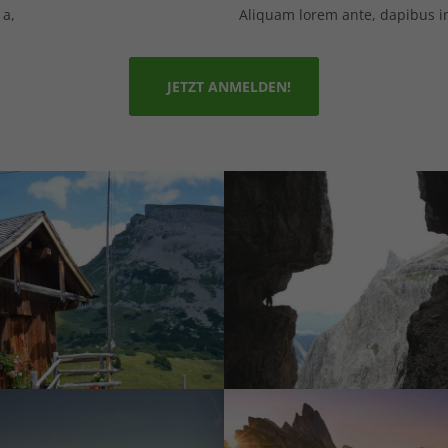
 a,
Aliquam lorem ante, dapibus in,
JETZT ANMELDEN!