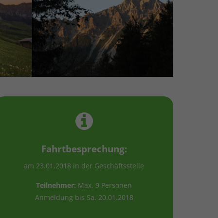
Fahrtbesprechung:
am 23.01.2018 in der Geschäftsstelle
Teilnehmer:
Max. 9 Personen
Anmeldung bis Sa. 20.01.2018