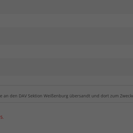
ge an den DAV Sektion Weißenburg übersandt und dort zum Zwecke
5.