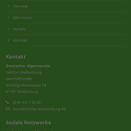
Termine
DAV-Hütte
Verleih
Kontakt
Kontakt
Deutscher Alpenverein
Sektion Weißenburg,
Geschäftsstelle
Schießgrabenmauer 14
91781 Weißenburg
(0 91 41) 7 30 20
kontakt@dav-weissenburg.de
Soziale Netzwerke