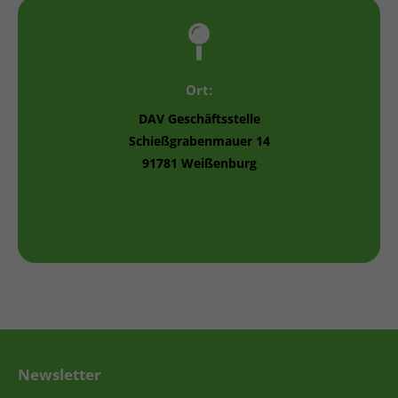
Ort:
DAV Geschäftsstelle
Schießgrabenmauer 14
91781 Weißenburg
Newsletter