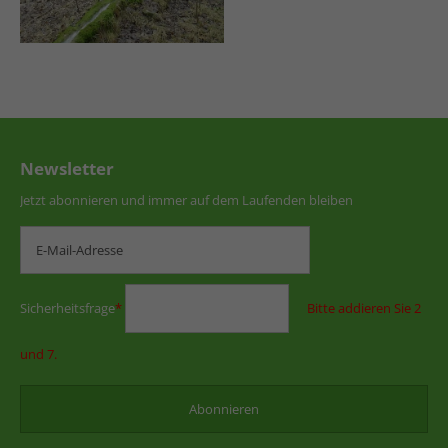
Newsletter
Jetzt abonnieren und immer auf dem Laufenden bleiben
Sicherheitsfrage
*
Bitte addieren Sie 2
und 7.