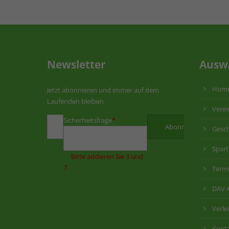
Newsletter
Ausw
Hom
Jetzt abonnieren und immer auf dem
Laufenden bleiben
Verei
Sicherheitsfrage
*
Gesch
Spar
Bitte addieren Sie 3 und
7.
Term
DAV-
Verle
Kont