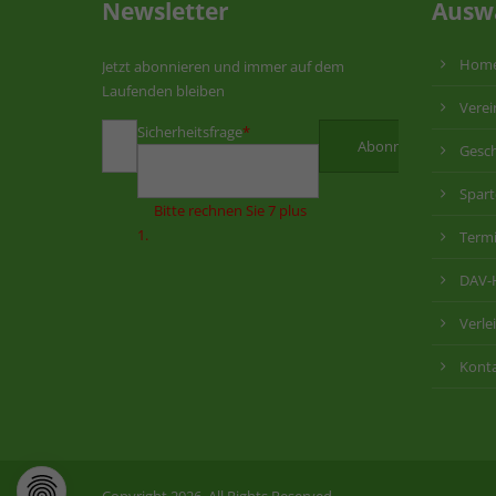
Newsletter
Ausw
Hom
Jetzt abonnieren und immer auf dem
Laufenden bleiben
Verei
Sicherheitsfrage
*
Gesch
Spar
Bitte rechnen Sie 7 plus
1.
Term
DAV-
Verle
Kont