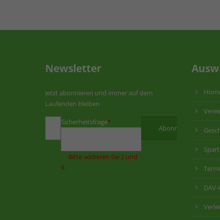
Newsletter
Ausw
Hom
Jetzt abonnieren und immer auf dem
Laufenden bleiben
Verei
Sicherheitsfrage
*
Gesch
Spar
Bitte addieren Sie 2 und
9.
Term
DAV-
Verle