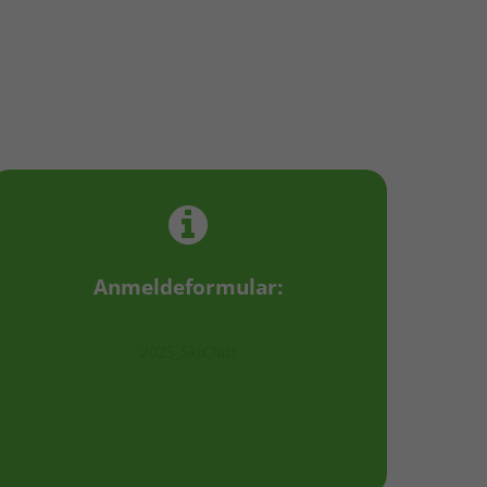
Anmeldeformular:
2025_SkiClub