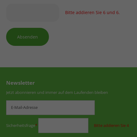
Bitte addieren Sie 6 und 6.
Absenden
Newsletter
Jetzt abonnieren und immer auf dem Laufenden bleiben
Sicherheitsfrage
*
Bitte addieren Sie 4