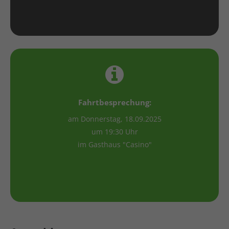
Fahrtbesprechung:
am Donnerstag, 18.09.2025
um 19:30 Uhr
im Gasthaus "Casino"