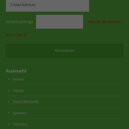
Sicherheitsfrage
*
Was ist die Summe
aus 2 und 2?
Auswahl
Home
Verein
Geschäftsstelle
Sparten
Termine