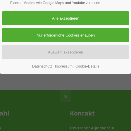
Externe Medien wie Google Maps und Youtube zulassen
11.12.2025
ORT: WIESENSTRASSE IN WEISSENBURG
burg
Datenschutz
Impressum
Cookie-Details
ahl
Kontakt
e
Deutscher Alpenverein