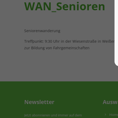
WAN_Senioren
Seniorenwanderung
Treffpunkt: 9:30 Uhr in der Wiesenstraße in Weißen
zur Bildung von Fahrgemeinschaften
Newsletter
Ausw
Hom
Jetzt abonnieren und immer auf dem