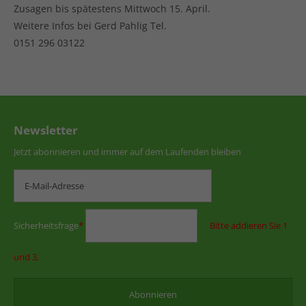
Zusagen bis spätestens Mittwoch 15. April.
Weitere Infos bei Gerd Pahlig Tel.
0151 296 03122
Newsletter
Jetzt abonnieren und immer auf dem Laufenden bleiben
Sicherheitsfrage
*
Bitte addieren Sie 1
und 3.