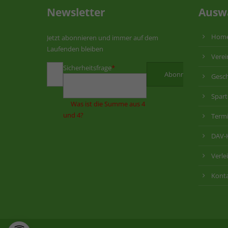
Newsletter
Ausw
Hom
Jetzt abonnieren und immer auf dem
Laufenden bleiben
Verei
Sicherheitsfrage
*
Gesch
Spar
Was ist die Summe aus 4
und 4?
Term
DAV-
Verle
Kont