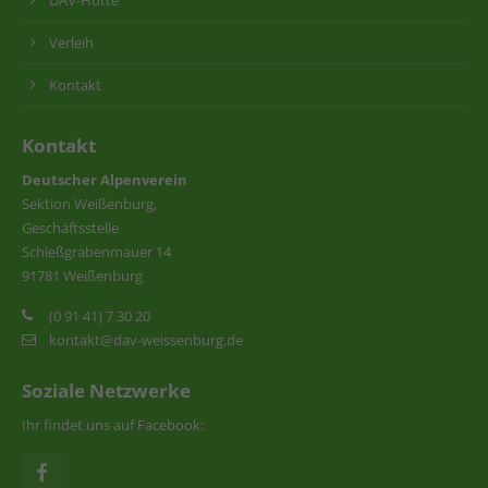
DAV-Hütte
Verleih
Kontakt
Kontakt
Deutscher Alpenverein
Sektion Weißenburg,
Geschäftsstelle
Schießgrabenmauer 14
91781 Weißenburg
(0 91 41) 7 30 20
kontakt@dav-weissenburg.de
Soziale Netzwerke
Ihr findet uns auf Facebook: