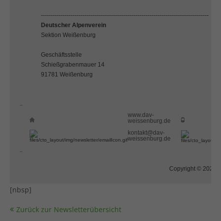
-------------------------------------------------------------------------------------
Deutscher Alpenverein
Sektion Weißenburg
Geschäftsstelle
Schießgrabenmauer 14
91781 Weißenburg
[nbsp]
www.dav-
weissenburg.de
kontakt@dav-
weissenburg.de
[nbsp]
Copyright © 2025 
[nbsp]
Zurück zur Newsletterübersicht