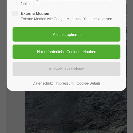
funktioniert
Externe Medien
Externe Medien wie Google Maps und Youtube zulassen
Datenschutz
Impressum
Cookie-Details